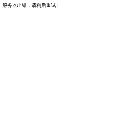
服务器出错，请稍后重试1